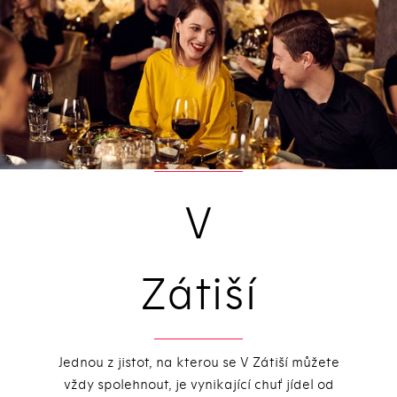
V
Zátiší
Jednou z jistot, na kterou se V Zátiší můžete
vždy spolehnout, je vynikající chuť jídel od