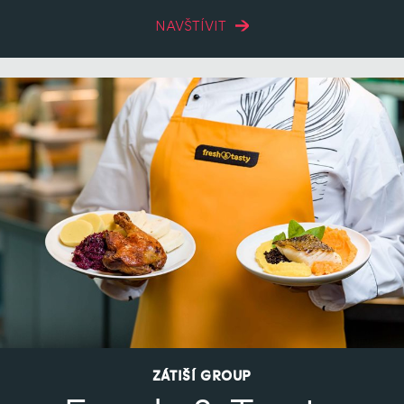
NAVŠTÍVIT
ZÁTIŠÍ GROUP