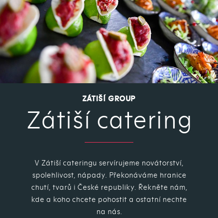
ZÁTIŠÍ GROUP
Zátiší catering
V Zátiší cateringu servírujeme novátorství,
spolehlivost, nápady. Překonáváme hranice
chutí, tvarů i České republiky. Řekněte nám,
kde a koho chcete pohostit a ostatní nechte
na nás.