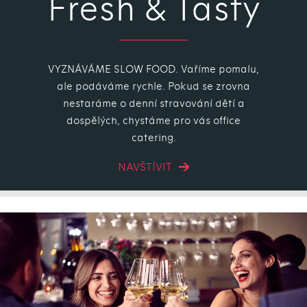
Fresh & Tasty
VYZNÁVÁME SLOW FOOD. Vaříme pomalu,
ale podáváme rychle. Pokud se zrovna
nestaráme o denní stravování dětí a
dospělých, chystáme pro vás office
catering.
NAVŠTÍVIT