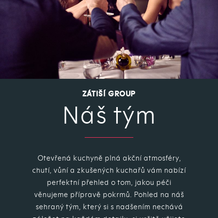
ZÁTIŠÍ GROUP
Náš tým
Otevřená kuchyně plná akční atmosféry,
chutí, vůní a zkušených kuchařů vám nabízí
perfektní přehled o tom, jakou péči
věnujeme přípravě pokrmů. Pohled na náš
sehraný tým, který si s nadšením nechává