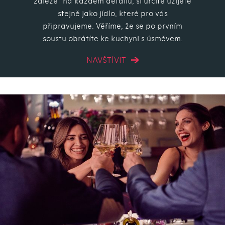
záležet na každém detailu, si určitě užijete
stejně jako jídlo, které pro vás
připravujeme. Věříme, že se po prvním
soustu obrátíte ke kuchyni s úsměvem.
NAVŠTÍVIT