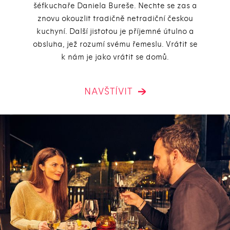
šéfkuchaře Daniela Bureše. Nechte se zas a
znovu okouzlit tradičně netradiční českou
kuchyní. Další jistotou je příjemné útulno a
obsluha, jež rozumí svému řemeslu. Vrátit se
k nám je jako vrátit se domů.
NAVŠTÍVIT