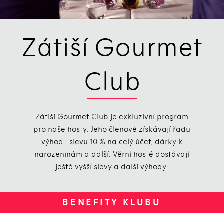
Zátiší Gourmet
Club
Zátiší Gourmet Club je exkluzivní program
pro naše hosty. Jeho členové získávají řadu
výhod - slevu 10 % na celý účet, dárky k
narozeninám a další. Věrní hosté dostávají
ještě vyšší slevy a další výhody.
BENEFITY KLUBU