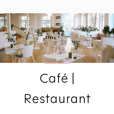
Café |
Restaurant