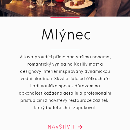
Mlýnec
Vltava proudící přímo pod vašima nohama,
romantický výhled na Karlův most a
designový interiér inspirovaný dynamickou
vodní hladinou. Skvělé jídlo od šéfkuchaře
Ládi Vaníčka spolu s důrazem na
dokonalost každého detailu a profesionální
přístup činí z návštěvy restaurace zážitek,
který budete chtít zopakovat.
NAVŠTÍVIT