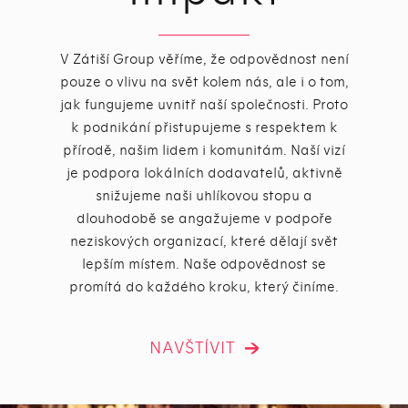
V Zátiší Group věříme, že odpovědnost není
pouze o vlivu na svět kolem nás, ale i o tom,
jak fungujeme uvnitř naší společnosti. Proto
k podnikání přistupujeme s respektem k
přírodě, našim lidem i komunitám. Naší vizí
je podpora lokálních dodavatelů, aktivně
snižujeme naši uhlíkovou stopu a
dlouhodobě se angažujeme v podpoře
neziskových organizací, které dělají svět
lepším místem. Naše odpovědnost se
promítá do každého kroku, který činíme.
NAVŠTÍVIT