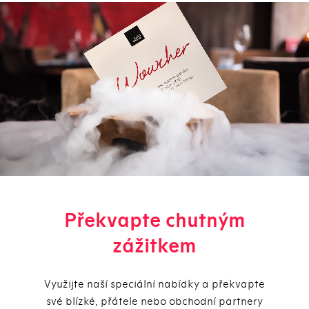
Překvapte chutným
zážitkem
Využijte naší speciální nabídky a překvapte
své blízké, přátele nebo obchodní partnery