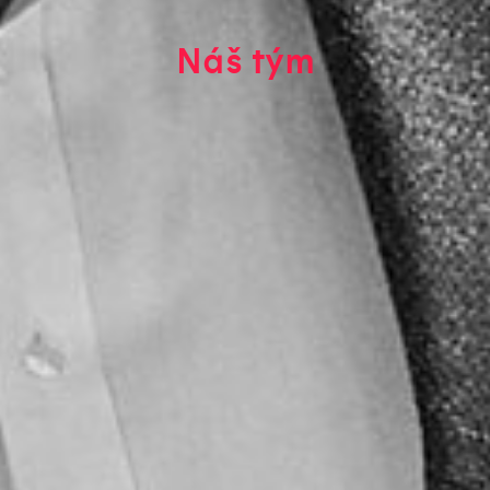
Náš tým