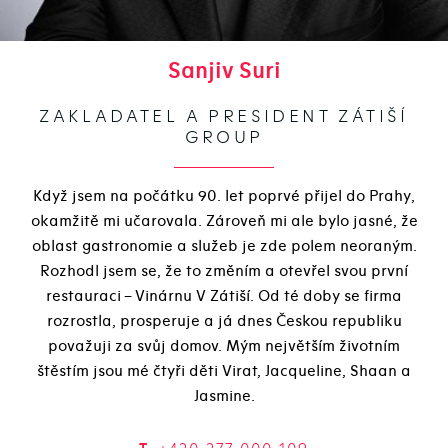
Sanjiv Suri
ZAKLADATEL A PRESIDENT ZÁTIŠÍ
GROUP
Když jsem na počátku 90. let poprvé přijel do Prahy,
okamžitě mi učarovala. Zároveň mi ale bylo jasné, že
oblast gastronomie a služeb je zde polem neoraným.
Rozhodl jsem se, že to změním a otevřel svou první
restauraci – Vinárnu V Zátiší. Od té doby se firma
rozrostla, prosperuje a já dnes Českou republiku
považuji za svůj domov. Mým největším životním
štěstím jsou mé čtyři děti Virat, Jacqueline, Shaan a
Jasmine.