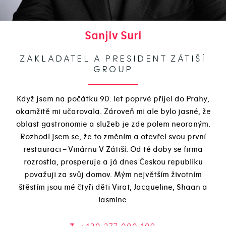
Sanjiv Suri
ZAKLADATEL A PRESIDENT ZÁTIŠÍ
GROUP
Když jsem na počátku 90. let poprvé přijel do Prahy,
okamžitě mi učarovala. Zároveň mi ale bylo jasné, že
oblast gastronomie a služeb je zde polem neoraným.
Rozhodl jsem se, že to změním a otevřel svou první
restauraci – Vinárnu V Zátiší. Od té doby se firma
rozrostla, prosperuje a já dnes Českou republiku
považuji za svůj domov. Mým největším životním
štěstím jsou mé čtyři děti Virat, Jacqueline, Shaan a
Jasmine.