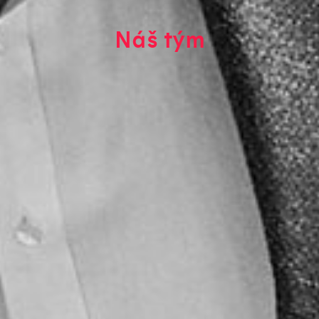
Náš tým