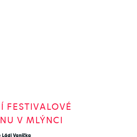
Í FESTIVALOVÉ
NU V MLÝNCI
 Ládi Vaníčka