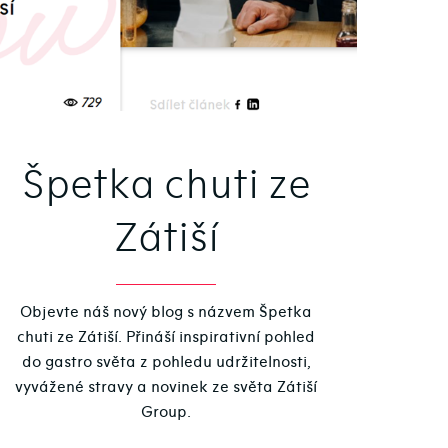
Špetka chuti ze
Zátiší
Objevte náš nový blog s názvem Špetka
chuti ze Zátiší. Přináší inspirativní pohled
do gastro světa z pohledu udržitelnosti,
vyvážené stravy a novinek ze světa Zátiší
Group.