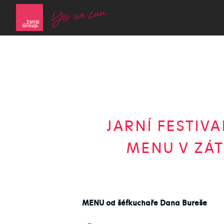
JARNÍ FESTIV
MENU V ZÁT
MENU od šéfkuchaře Dana Bureše