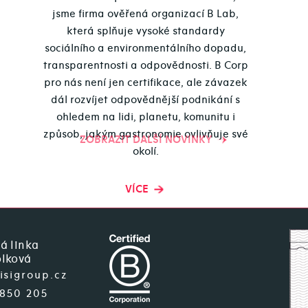
jsme firma ověřená organizací B Lab,
která splňuje vysoké standardy
sociálního a environmentálního dopadu,
transparentnosti a odpovědnosti. B Corp
pro nás není jen certifikace, ale závazek
dál rozvíjet odpovědnější podnikání s
ohledem na lidi, planetu, komunitu i
způsob, jakým gastronomie ovlivňuje své
ZOBRAZIT DALŠÍ NOVINKY
okolí.
VÍCE
á linka
lková
isigroup.cz
 850 205