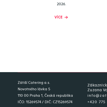
2026.
VÍCE
Zátiší Catering a.s.
Zákaznick
Novotného lávka 5
Zuzana Vo
110 00 Praha 1, Česká republika
info@zat
IČO: 15269574 / DIČ: CZ15269574
+420 775