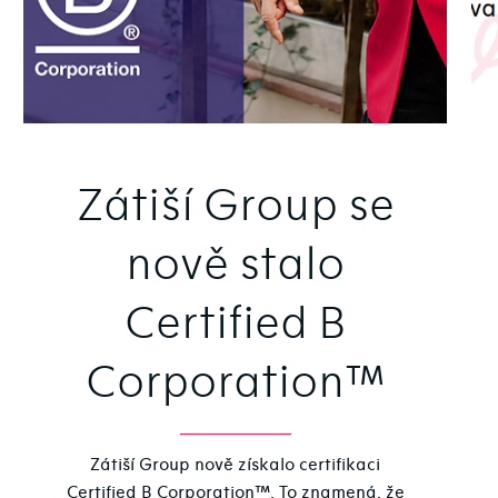
Zátiší Group se
nově stalo
Certified B
Corporation™
Zátiší Group nově získalo certifikaci
Certified B Corporation™. To znamená, že