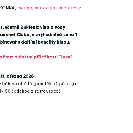
KONKA,
mango, maracuja, smetanový
s. včetně 2 sklenic vína a vody
 Gourmet Clubu je zvýhodněná cena 1
binovat s dalšími benefity klubu.
ěrem zvláštní příležitosti "Jarní
31. března 2026
e během obědů (pondělí až pátek) a
 19.00 (odchod z restaurace)