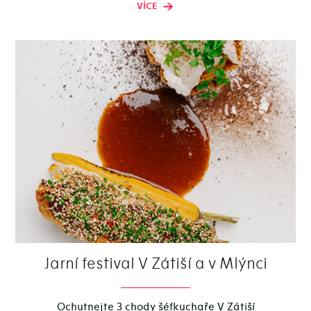
VÍCE
Jarní festival V Zátiší a v Mlýnci
Ochutnejte 3 chody šéfkuchaře V Zátiší