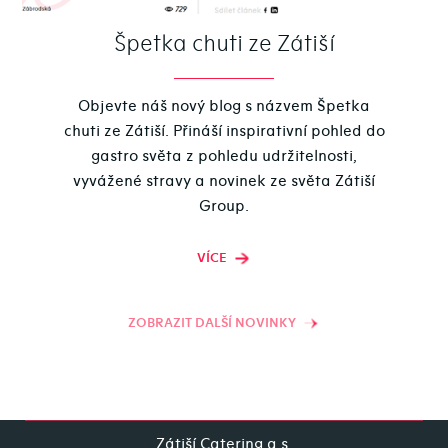
Špetka chuti ze Zátiší
Objevte náš nový blog s názvem Špetka
chuti ze Zátiší. Přináší inspirativní pohled do
gastro světa z pohledu udržitelnosti,
vyvážené stravy a novinek ze světa Zátiší
Group.
VÍCE
ZOBRAZIT DALŠÍ NOVINKY
Zátiší Catering a.s.