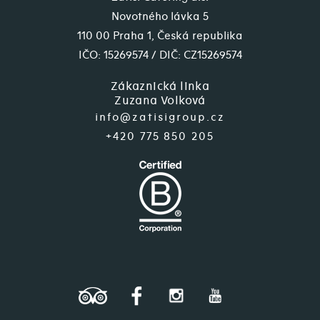
Novotného lávka 5
110 00 Praha 1, Česká republika
IČO: 15269574 / DIČ: CZ15269574
Zákaznická linka
Zuzana Volková
info@zatisigroup.cz
+420 775 850 205