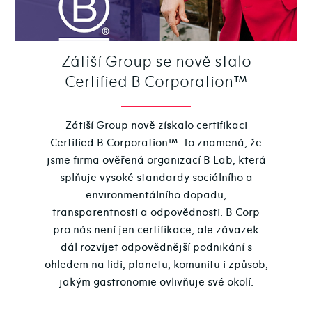
Zátiší Group se nově stalo
Certified B Corporation™
Zátiší Group nově získalo certifikaci
Certified B Corporation™. To znamená, že
jsme firma ověřená organizací B Lab, která
splňuje vysoké standardy sociálního a
environmentálního dopadu,
transparentnosti a odpovědnosti. B Corp
pro nás není jen certifikace, ale závazek
dál rozvíjet odpovědnější podnikání s
ohledem na lidi, planetu, komunitu i způsob,
jakým gastronomie ovlivňuje své okolí.