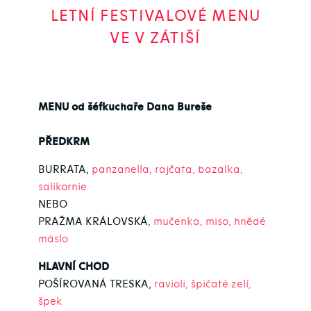
LETNÍ FESTIVALOVÉ MENU
VE V ZÁTIŠÍ
MENU od šéfkuchaře Dana Bureše
PŘEDKRM
BURRATA,
panzanella, rajčata, bazalka,
salikornie
NEBO
PRAŽMA KRÁLOVSKÁ
,
mučenka, miso, hnědé
máslo
HLAVNÍ CHOD
POŠÍROVANÁ TRESKA,
ravioli, špičaté zelí,
špek