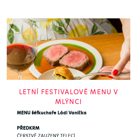
LETNÍ FESTIVALOVÉ MENU V
MLÝNCI
MENU šéfkuchaře Ládi Vaníčka
PŘEDKRM
ČERSTVĚ ZAUZENÝ TELECÍ