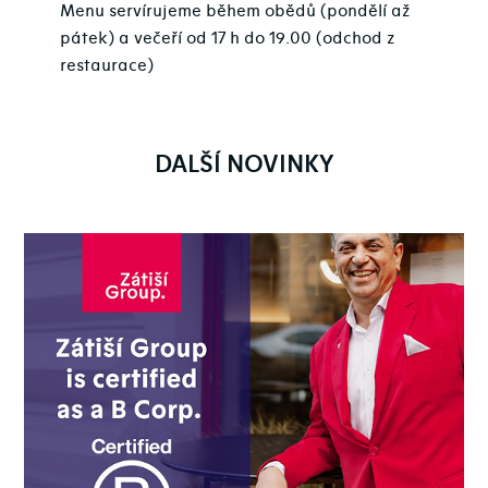
Menu servírujeme během obědů (pondělí až
pátek) a večeří od 17 h do 19.00 (odchod z
restaurace)
DALŠÍ NOVINKY