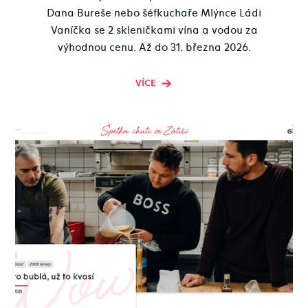
Dana Bureše nebo šéfkuchaře Mlýnce Ládi
Vaníčka se 2 skleničkami vína a vodou za
výhodnou cenu. Až do 31. března 2026.
VÍCE