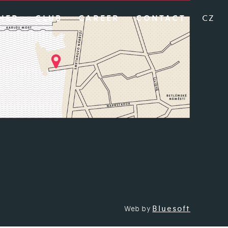
HER
CLUB
CAREER
CONTACT
CZ
Bluesoft
Web by